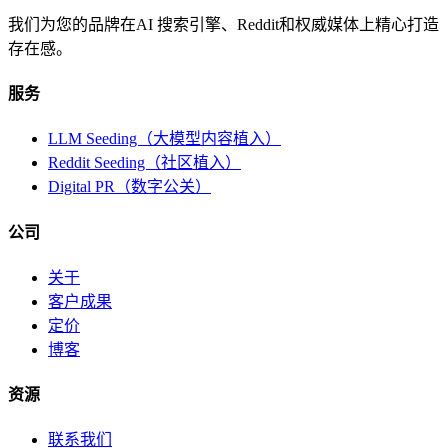
我们为您的品牌在AI 搜索引擎、Reddit和权威媒体上精心打造
存在感。
服务
LLM Seeding（大模型内容植入）
Reddit Seeding（社区植入）
Digital PR（数字公关）
公司
关于
客户成果
定价
博客
资源
联系我们